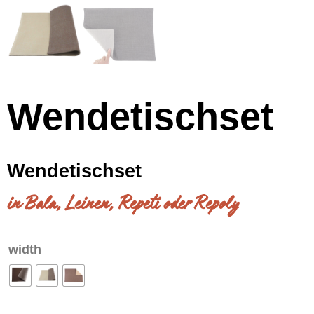
Wendetischset
Wendetischset
in Bala, Leinen, Repeti oder Repoly
width