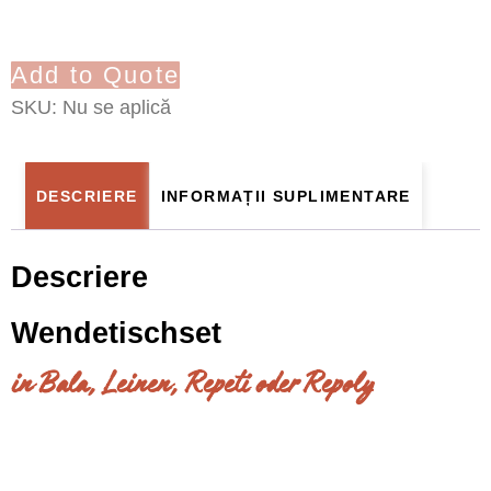
Add to Quote
SKU:
Nu se aplică
DESCRIERE
INFORMAȚII SUPLIMENTARE
Descriere
Wendetischset
in Bala, Leinen, Repeti oder Repoly