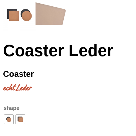
Coaster Leder
Coaster
echt Leder
shape