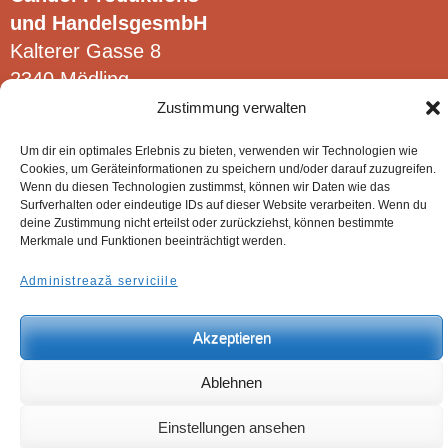
und HandelsgesmbH
pagina
Kalterer Gasse 8
produsului.
2340 Mödling
Zustimmung verwalten
Um dir ein optimales Erlebnis zu bieten, verwenden wir Technologien wie
Cookies, um Geräteinformationen zu speichern und/oder darauf zuzugreifen.
Wenn du diesen Technologien zustimmst, können wir Daten wie das
© Candol Produktions- und HandelsgesmbH.
Surfverhalten oder eindeutige IDs auf dieser Website verarbeiten. Wenn du
deine Zustimmung nicht erteilst oder zurückziehst, können bestimmte
Merkmale und Funktionen beeinträchtigt werden.
Administrează serviciile
Akzeptieren
Ablehnen
Einstellungen ansehen