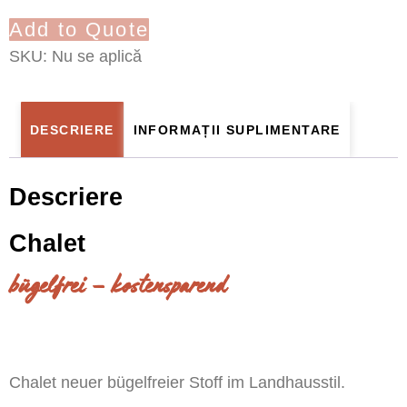
Add to Quote
SKU:
Nu se aplică
DESCRIERE
INFORMAȚII SUPLIMENTARE
Descriere
Chalet
bügelfrei – kostensparend
Chalet neuer bügelfreier Stoff im Landhausstil.