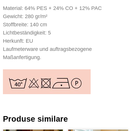
Material: 64% PES + 24% CO + 12% PAC
Gewicht: 280 gr/m²
Stoffbreite: 140 cm
Lichtbeständigkeit: 5
Herkunft: EU
Laufmeterware und auftragsbezogene
Maßanfertigung.
Produse similare