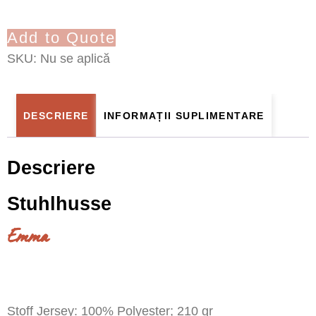
Add to Quote
SKU:
Nu se aplică
DESCRIERE
INFORMAȚII SUPLIMENTARE
Descriere
Stuhlhusse
Emma
Stoff Jersey: 100% Polyester; 210 gr