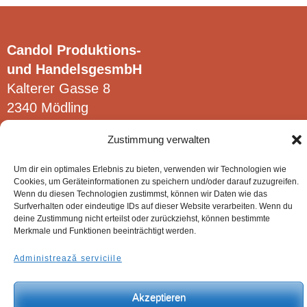
Candol Produktions-
und HandelsgesmbH
Kalterer Gasse 8
2340 Mödling
Zustimmung verwalten
Um dir ein optimales Erlebnis zu bieten, verwenden wir Technologien wie
Cookies, um Geräteinformationen zu speichern und/oder darauf zuzugreifen.
© Candol Produktions- und HandelsgesmbH.
Wenn du diesen Technologien zustimmst, können wir Daten wie das
Surfverhalten oder eindeutige IDs auf dieser Website verarbeiten. Wenn du
deine Zustimmung nicht erteilst oder zurückziehst, können bestimmte
Merkmale und Funktionen beeinträchtigt werden.
Administrează serviciile
Akzeptieren