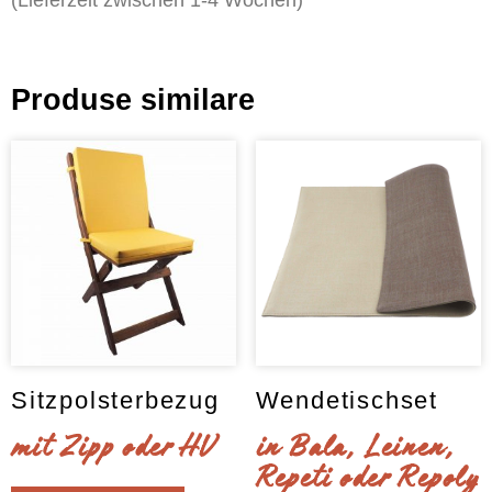
(Lieferzeit zwischen 1-4 Wochen)
Produse similare
Sitzpolsterbezug
Wendetischset
mit Zipp oder HV
in Bala, Leinen,
Repeti oder Repoly