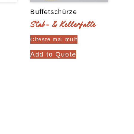
Buffetschürze
Stab- & Kellerfalte
Citește mai mult
Add to Quote