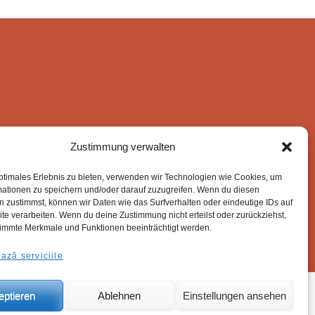
Zustimmung verwalten
ptimales Erlebnis zu bieten, verwenden wir Technologien wie Cookies, um
mationen zu speichern und/oder darauf zuzugreifen. Wenn du diesen
 zustimmst, können wir Daten wie das Surfverhalten oder eindeutige IDs auf
te verarbeiten. Wenn du deine Zustimmung nicht erteilst oder zurückziehst,
immte Merkmale und Funktionen beeinträchtigt werden.
ază serviciile
eptieren
Ablehnen
Einstellungen ansehen