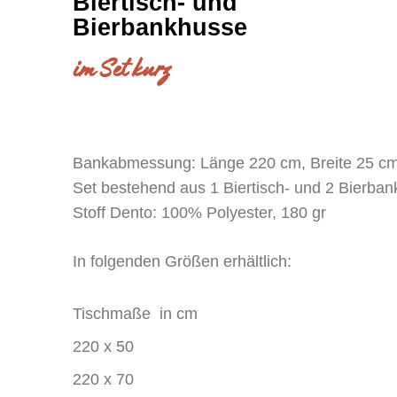
Biertisch- und
Bierbankhusse
im Set kurz
Bankabmessung: Länge 220 cm, Breite 25 c
Set bestehend aus 1 Biertisch- und 2 Bierba
Stoff Dento: 100% Polyester, 180 gr
In folgenden Größen erhältlich:
Tischmaße in cm
220 x 50
220 x 70