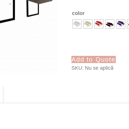
color
Add to Quote
SKU:
Nu se aplică