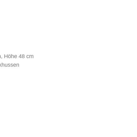
m, Höhe 48 cm
nkhussen