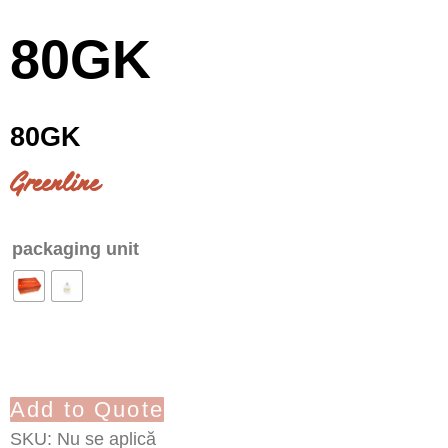
80GK
80GK
Greenline
packaging unit
Add to Quote
SKU:
Nu se aplică