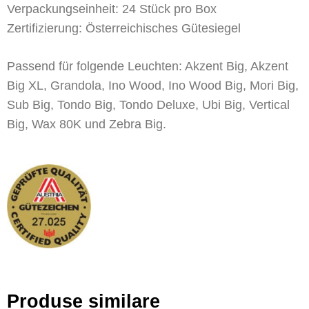
Verpackungseinheit: 24 Stück pro Box
Zertifizierung: Österreichisches Gütesiegel
Passend für folgende Leuchten: Akzent Big, Akzent
Big XL, Grandola, Ino Wood, Ino Wood Big, Mori Big,
Sub Big, Tondo Big, Tondo Deluxe, Ubi Big, Vertical
Big, Wax 80K und Zebra Big.
Produse similare