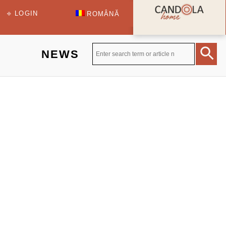
⎆ LOGIN
ROMÂNĂ
NEWS