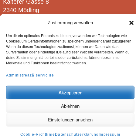
Kalterer Gasse 8
2340 Mödling
Zustimmung verwalten
Um dir ein optimales Erlebnis zu bieten, verwenden wir Technologien wie
Cookies, um Geräteinformationen zu speichern und/oder darauf zuzugreifen.
© Candol Produktions- und HandelsgesmbH.
Wenn du diesen Technologien zustimmst, können wir Daten wie das
Surfverhalten oder eindeutige IDs auf dieser Website verarbeiten. Wenn du
deine Zustimmung nicht erteilst oder zurückziehst, können bestimmte
Merkmale und Funktionen beeinträchtigt werden.
Administrează serviciile
Akzeptieren
Ablehnen
Einstellungen ansehen
Cookie-Richtlinie
Datenschutzerklärung
Impressum