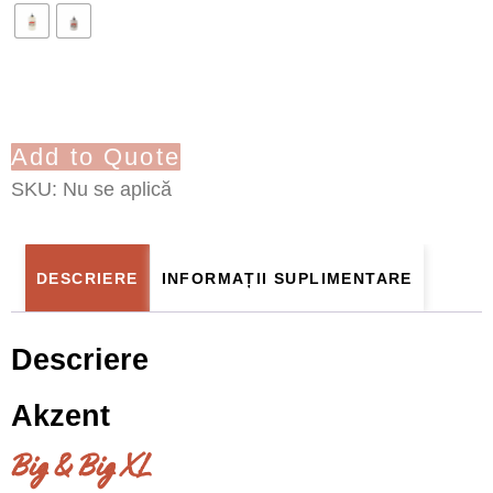
Add to Quote
SKU:
Nu se aplică
DESCRIERE
INFORMAȚII SUPLIMENTARE
Descriere
Akzent
Big & Big XL